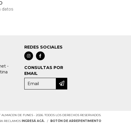
O
 datos
REDES SOCIALES
et -
CONSULTAS POR
tina
EMAIL
 ALMACEN DE FUNES - 2026. TODOS LOS DERECHOS RESERVADOS.
ARA RECLAMOS
INGRESÁ ACÁ.
/
BOTÓN DE ARREPENTIMIENTO