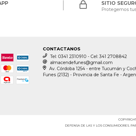
APP
SITIO SEGUR
Protegemos tus
CONTACTANOS
Tel: 0341 2310910 - Cel: 341 2708842
almacendefunes@gmail.com
Av. Córdoba 1254 - entre Tucumán y Coch
Funes (2132) - Provincia de Santa Fe - Argen
COPYRIGHT
DEFENSA DE LAS Y LOS CONSUMIDORES. P