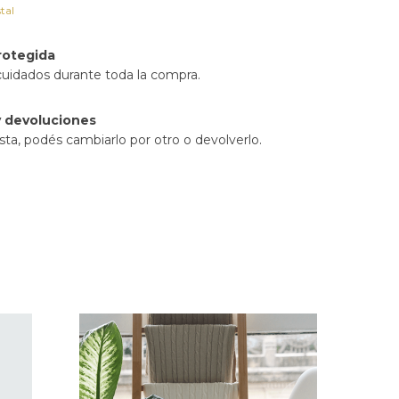
tal
rotegida
cuidados durante toda la compra.
 devoluciones
sta, podés cambiarlo por otro o devolverlo.