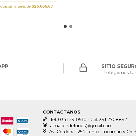
otas sin interés de
$26.666,67
APP
SITIO SEGUR
Protegemos tus
CONTACTANOS
Tel: 0341 2310910 - Cel: 341 2708842
almacendefunes@gmail.com
Av. Córdoba 1254 - entre Tucumán y Coch