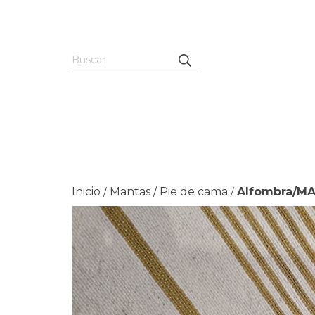
Inicio
Mantas / Pie de cama
Alfombra/MA
/
/