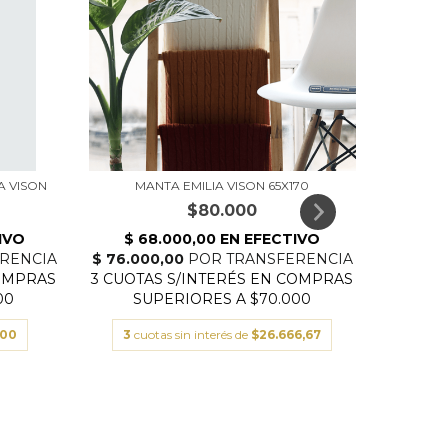
A VISON
MANTA EMILIA VISON 65X170
$80.000
MA
000
3
cuotas sin interés de
$26.666,67
3
c