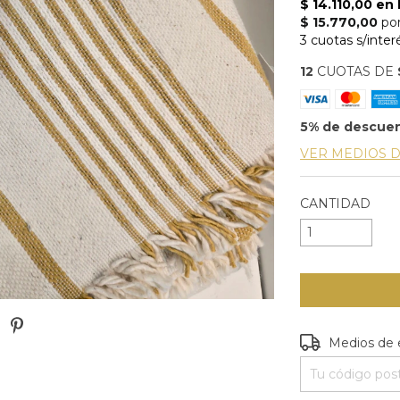
12
CUOTAS DE
5% de descue
VER MEDIOS 
CANTIDAD
Entregas para e
Medios de 