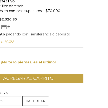
$2.326,35
nto
pagando con Transferencia o depósito
DE PAGO
¡No te lo pierdas, es el último!
l CP:
CAMBIAR CP
envío
CALCULAR