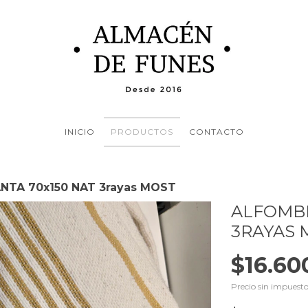
INICIO
PRODUCTOS
CONTACTO
NTA 70x150 NAT 3rayas MOST
ALFOMBR
3RAYAS 
$16.60
Precio sin impuest