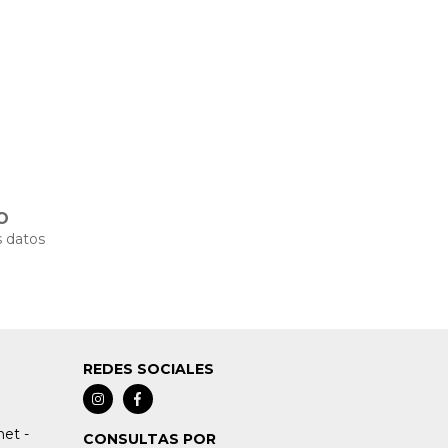
O
 datos
REDES SOCIALES
et -
CONSULTAS POR