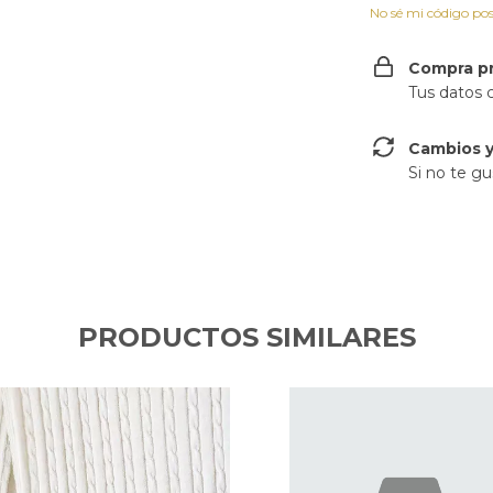
No sé mi código pos
Compra p
Tus datos 
Cambios y
Si no te gu
PRODUCTOS SIMILARES