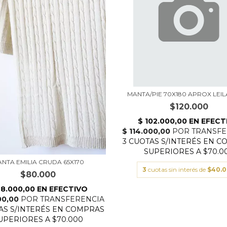
MANTA/PIE 70X180 APROX LEIL
$120.000
NTA EMILIA CRUDA 65X170
3
cuotas sin interés de
$40.
$80.000