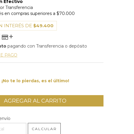
N INTERÉS DE
$49.400
nto
pagando con Transferencia o depósito
DE PAGO
¡No te lo pierdas, es el último!
l CP:
CAMBIAR CP
envío
CALCULAR