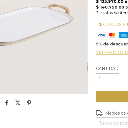
3
CUOTAS SI
5% de descue
VER MEDIOS 
CANTIDAD
Entregas para e
Medios de 