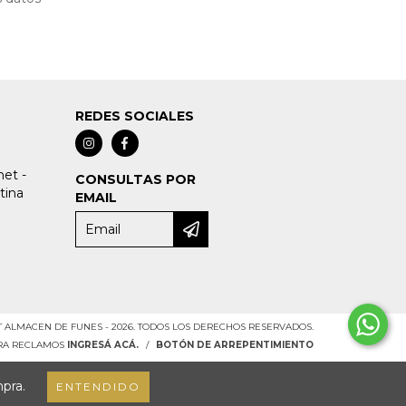
REDES SOCIALES
et -
CONSULTAS POR
tina
EMAIL
 ALMACEN DE FUNES - 2026. TODOS LOS DERECHOS RESERVADOS.
ARA RECLAMOS
INGRESÁ ACÁ.
/
BOTÓN DE ARREPENTIMIENTO
mpra.
ENTENDIDO