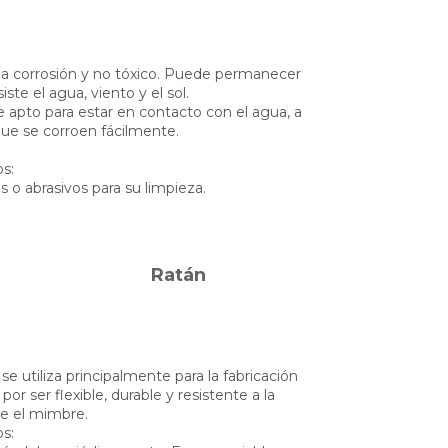
a la corrosión y no tóxico. Puede permanecer
ste el agua, viento y el sol.
 apto para estar en contacto con el agua, a
que se corroen fácilmente.
s:
s o abrasivos para su limpieza.
Ratán
e utiliza principalmente para la fabricación
or ser flexible, durable y resistente a la
e el mimbre.
s: