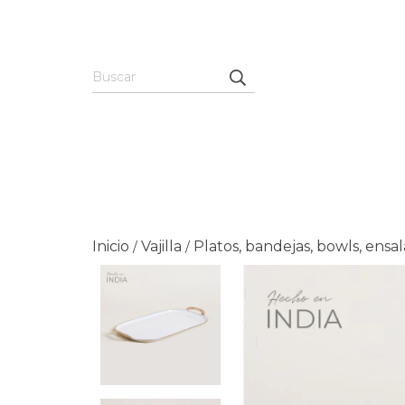
Inicio
Vajilla
Platos, bandejas, bowls, ensa
/
/