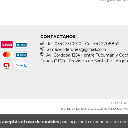
CONTACTANOS
Tel: 0341 2310910 - Cel: 341 2708842
almacendefunes@gmail.com
Av. Córdoba 1254 - entre Tucumán y Coch
Funes (2132) - Provincia de Santa Fe - Argen
COPYRIGHT
DEFENSA DE LAS Y LOS CONSUMIDORES. P
io
aceptás el uso de cookies
para agilizar tu experiencia de co