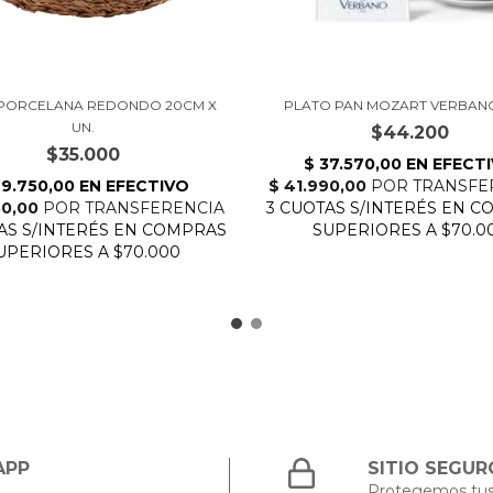
PORCELANA REDONDO 20CM X
PLATO PAN MOZART VERBAN
UN.
$44.200
$35.000
APP
SITIO SEGUR
Protegemos tus