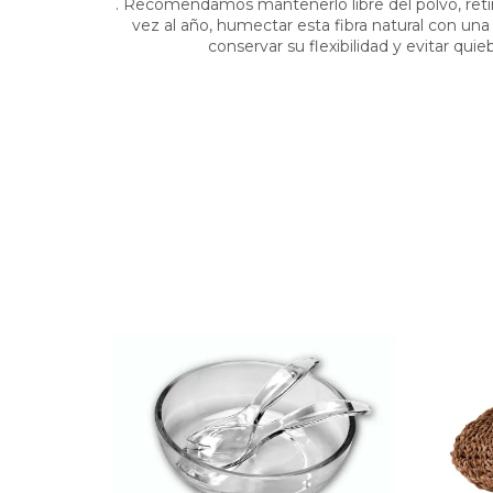
. Recomendamos mantenerlo libre del polvo, reti
vez al año, humectar esta fibra natural con una
conservar su flexibilidad y evitar qui