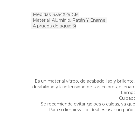
. Medidas: 3X54X29 CM
. Material: Aluminio, Ratán Y Enamel.
. A prueba de agua: Si
Es un material vítreo, de acabado liso y brillante
durabilidad y la intensidad de sus colores, el ena
tiempo
Cuidado
. Se recomienda evitar golpes o caídas, ya que
. Para su limpieza, lo ideal es usar un paño