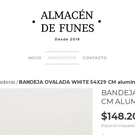
INICIO
PRODUCTOS
CONTACTO
laderas
BANDEJA OVALADA WHITE 54X29 CM aluminio
/
BANDEJA
CM ALUM
$148.2
Precio sin impuest