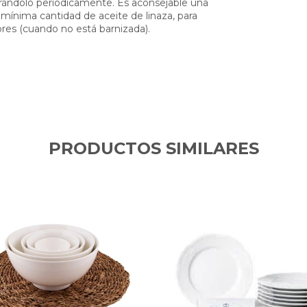
rándolo periódicamente. Es aconsejable una
 mínima cantidad de aceite de linaza, para
ebres (cuando no está barnizada).
PRODUCTOS SIMILARES