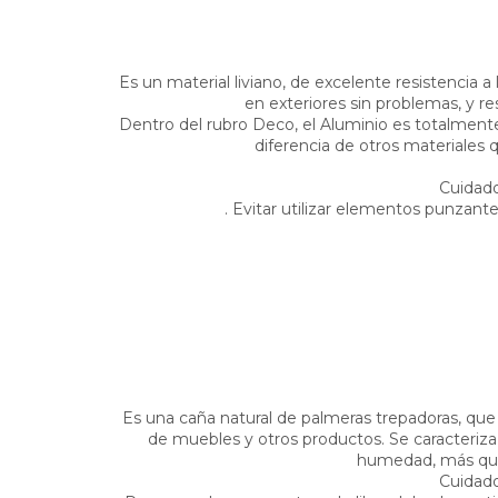
Es un material liviano, de excelente resistencia 
en exteriores sin problemas, y resi
Dentro del rubro Deco, el Aluminio es totalmente
diferencia de otros materiales 
Cuidado
. Evitar utilizar elementos punzante
Es una caña natural de palmeras trepadoras, que s
de muebles y otros productos. Se caracteriza p
humedad, más qu
Cuidado