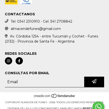
CONTACTANOS
Tel: 0341 2310910 - Cel: 341 2708842
almacendefunes@gmail.com
Av. Córdoba 1254 - entre Tucumán y Cochet - Funes
(2132) - Provincia de Santa Fe - Argentina
REDES SOCIALES
CONSULTAS POR EMAIL
COPYRIGHT ALMACEN DE FUNES - 2026. TODOS LOS DERECHOS RESERVADOS.
DEFENSA DE LAS Y LOS CONSUMIDORES. PARA RECLAMOS
INGRESÁ ACÁ.