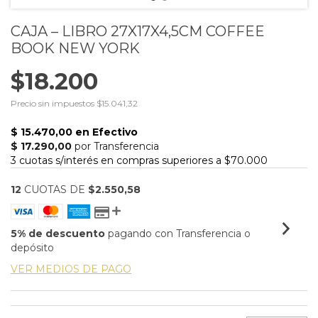
CAJA – LIBRO 27X17X4,5CM COFFEE
BOOK NEW YORK
$18.200
Precio sin impuestos
$15.041,32
12
CUOTAS DE
$2.550,58
5% de descuento
pagando con Transferencia o
depósito
VER MEDIOS DE PAGO