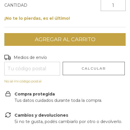
CANTIDAD
¡No te lo pierdas, es el último!
Entregas para el CP:
CAMBIAR CP
Medios de envío
CALCULAR
No sé mi código postal
Compra protegida
Tus datos cuidados durante toda la compra.
Cambios y devoluciones
Si no te gusta, podés cambiarlo por otro o devolverlo.