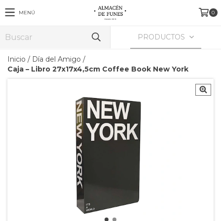
MENÚ
0
PRODUCTOS
Inicio
/
Día del Amigo
/
Caja – Libro 27x17x4,5cm Coffee Book New York