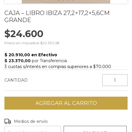
CAJA – LIBRO IBIZA 27,2×17,2×5,6CM
GRANDE
$24.600
Precio sin impuestos
$20.330,58
CANTIDAD
Entregas para el CP:
CAMBIAR CP
Medios de envío