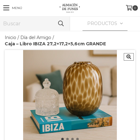
MENÚ
0
PRODUCTOS
Inicio
/
Día del Amigo
/
Caja – Libro IBIZA 27,2×17,2×5,6cm GRANDE