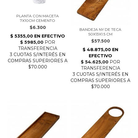
PLANTA CON MACETA
7X10CM CEMENTO
$6.300
BANDEJA NY DE TECA
50X13X1.5 CM
$57.500