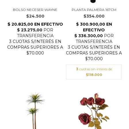
BOLSO NECESER WAYNE
PLANTA PALMERA 167CM
$24.500
$354.000
3
cuotas sin interés de
$118.000