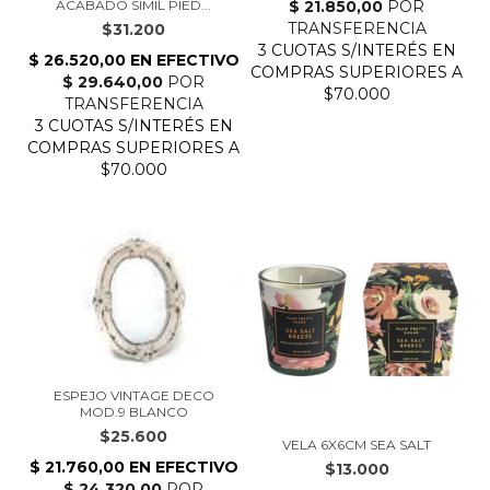
ACABADO SIMIL PIED...
$31.200
ESPEJO VINTAGE DECO
MOD.9 BLANCO
$25.600
VELA 6X6CM SEA SALT
$13.000