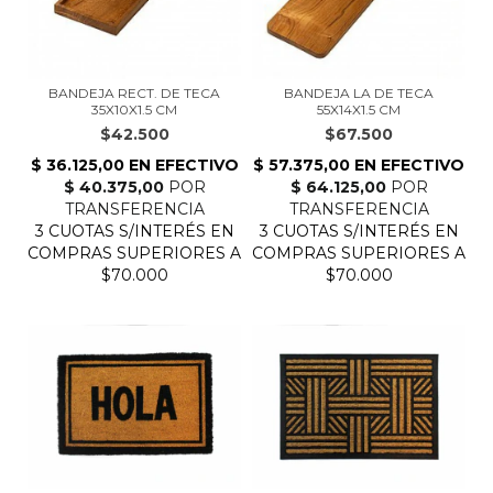
BANDEJA RECT. DE TECA
BANDEJA LA DE TECA
35X10X1.5 CM
55X14X1.5 CM
$42.500
$67.500