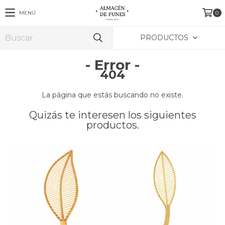
MENÚ
0
PRODUCTOS
- Error -
404
La página que estás buscando no existe.
Quizás te interesen los siguientes
productos.