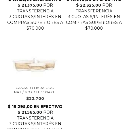
CANASTO FIBRA ORG.
NAT./BCO. CH. 33X14X1...
$22.700