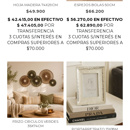
HOJA MADERA 74X29CM
ESPEJOS BOLAS 50CM
$49.900
$66.200
FRIZO CIRCULOS VERDES
35X74CM
PORTARRETRATO 13X18M