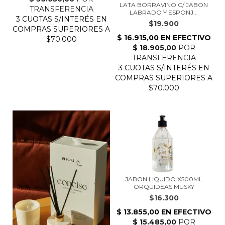
LATA BORRAVINO C/ JABON
LABRADO Y ESPONJ...
$19.900
JABON LIQUIDO X500ML
ORQUIDEAS MUSKY
$16.300