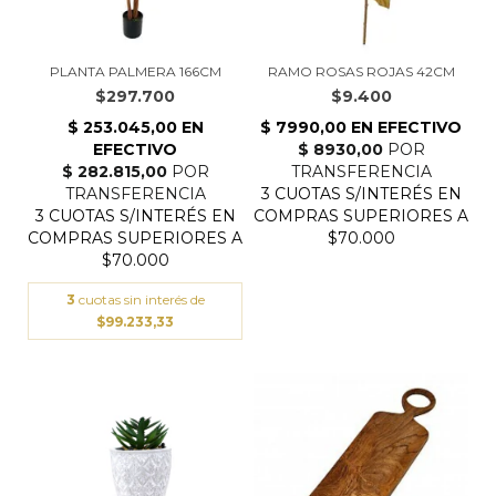
PLANTA PALMERA 166CM
RAMO ROSAS ROJAS 42CM
$297.700
$9.400
3
cuotas sin interés de
$99.233,33