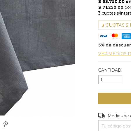
3
CUOTAS SI
5% de descue
VER MEDIOS 
CANTIDAD
Entregas para e
Medios de 