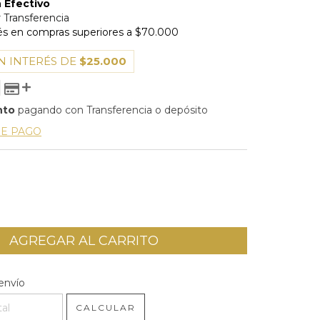
N INTERÉS DE
$25.000
nto
pagando con Transferencia o depósito
DE PAGO
l CP:
CAMBIAR CP
envío
CALCULAR