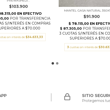
PREWASHED/...
$103.900
MANTEL GASA NATURAL 350X
$91.900
otas sin interés de
$34.633,33
3
cuotas sin interés de
$30.63
APP
SITIO SEGUR
Protegemos tus