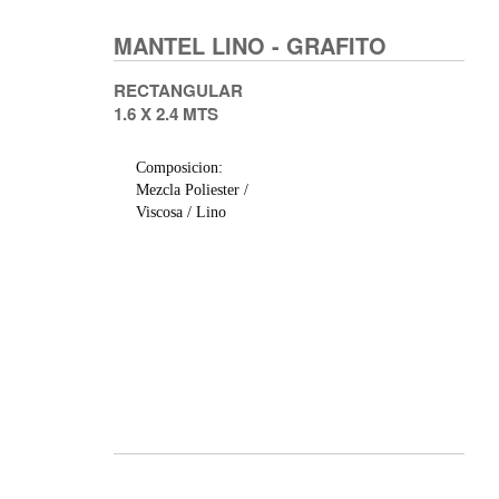
MANTEL LINO - GRAFITO
RECTANGULAR
1.6 X 2.4 MTS
Composicion:
Mezcla Poliester /
Viscosa / Lino