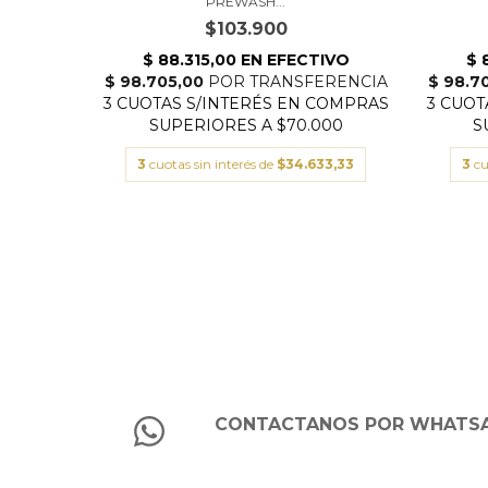
PREWASH...
$103.900
3
cuotas sin interés de
$34.633,33
3
cu
CONTACTANOS POR WHATS