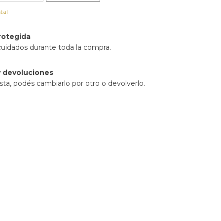
tal
rotegida
cuidados durante toda la compra.
 devoluciones
sta, podés cambiarlo por otro o devolverlo.