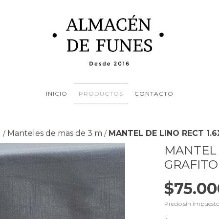
INICIO
PRODUCTOS
CONTACTO
l
Manteles de mas de 3 m
MANTEL DE LINO RECT 1.
/
/
MANTEL 
GRAFITO
$75.00
Precio sin impuest