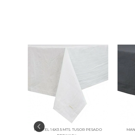
MIL LINO
MANTEL 1.6X3.5 MTS. TUSOR PESADO
MAN