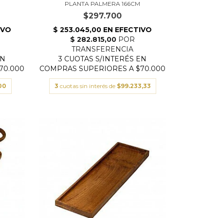
PLANTA PALMERA 166CM
$297.700
00
3
cuotas sin interés de
$99.233,33