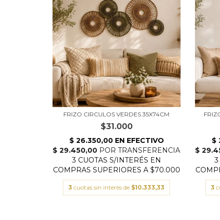
FRIZO CIRCULOS VERDES 35X74CM
FRIZ
$31.000
3
cuotas sin interés de
$10.333,33
3
c