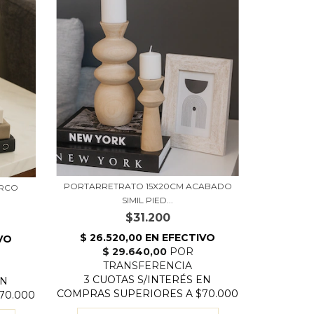
PORTARRETRATO 15X20CM ACABADO
ARCO
SIMIL PIED...
$31.200