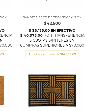
.5 CM
BANDEJA RECT. DE TECA 35X10X1.5 CM
$42.500
,67
3
cuotas sin interés de
$14.166,67