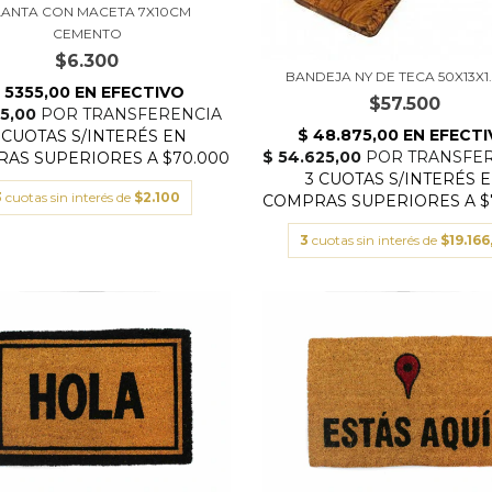
LANTA CON MACETA 7X10CM
CEMENTO
$6.300
BANDEJA NY DE TECA 50X13X1
$57.500
3
cuotas sin interés de
$2.100
3
cuotas sin interés de
$19.166