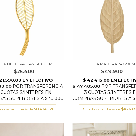
OJA DECO RATTAN 80X21CM
HOJA MADERA 74X29CM
$25.400
$49.900
uotas sin interés de
$8.466,67
3
cuotas sin interés de
$16.633