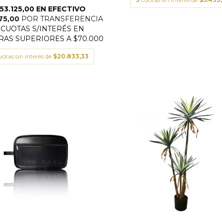
uotas sin interés de
$20.833,33