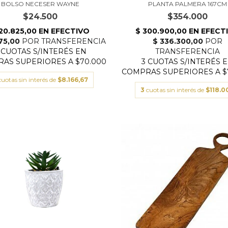
BOLSO NECESER WAYNE
PLANTA PALMERA 167CM
$24.500
$354.000
cuotas sin interés de
$8.166,67
3
cuotas sin interés de
$118.0