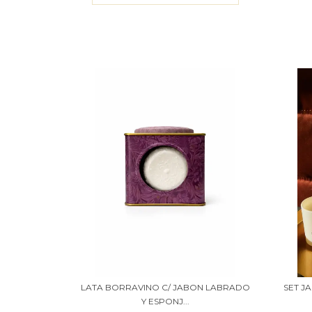
LATA BORRAVINO C/ JABON LABRADO
SET J
Y ESPONJ...