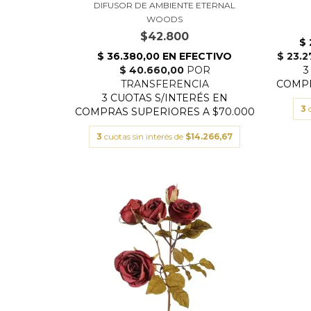
DIFUSOR DE AMBIENTE ETERNAL
WOODS
$42.800
3
3
cuotas sin interés de
$14.266,67