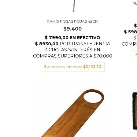
P
RAMO ROSAS ROJAS 42CM
$9.400
3
cuotas sin interés de
$3.133,33