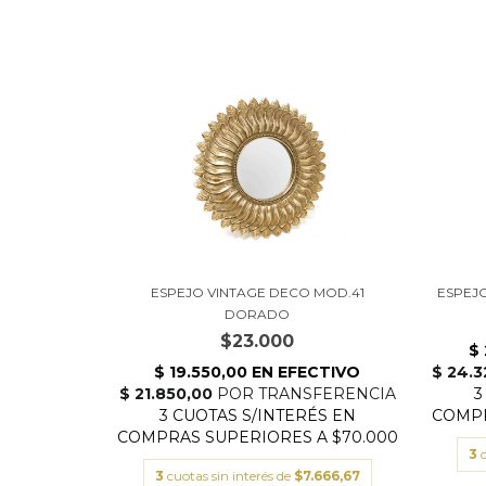
ESPEJO VINTAGE DECO MOD.41
ESPEJ
DORADO
$23.000
3
3
cuotas sin interés de
$7.666,67