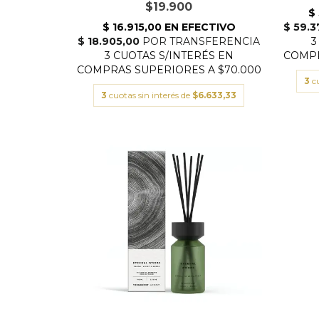
$19.900
3
c
3
cuotas sin interés de
$6.633,33