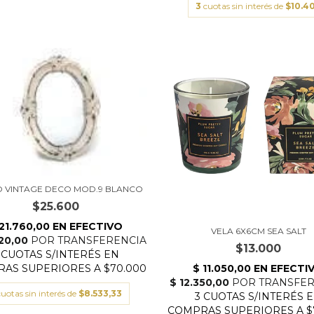
3
cuotas sin interés de
$10.4
O VINTAGE DECO MOD.9 BLANCO
$25.600
VELA 6X6CM SEA SALT
$13.000
cuotas sin interés de
$8.533,33