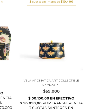
3
cuotas sin interés de
$10.400
00
VELA AROMATICA ART COLLECTIBLE
MAGNOLIA...
$59.000