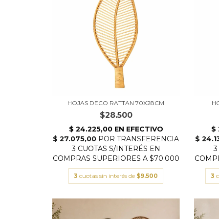
HOJAS DECO RATTAN 70X28CM
H
$28.500
3
cuotas sin interés de
$9.500
3
c