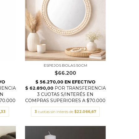
ESPEJOS BOLAS 50CM
$66.200
,33
3
cuotas sin interés de
$22.066,67