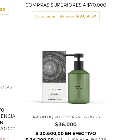
,33
3
cuotas sin interés de
$19.666,67
IDEAS
JABON LIQUIDO ETERNAL WOODS
$36.000
,33