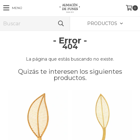
MENÚ
0
PRODUCTOS
- Error -
404
La página que estás buscando no existe.
Quizás te interesen los siguientes
productos.