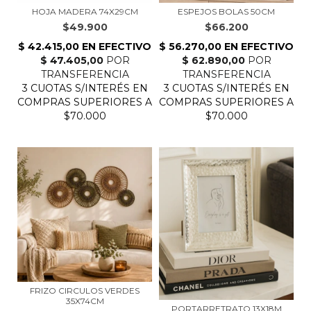
HOJA MADERA 74X29CM
ESPEJOS BOLAS 50CM
$49.900
$66.200
FRIZO CIRCULOS VERDES
35X74CM
PORTARRETRATO 13X18M