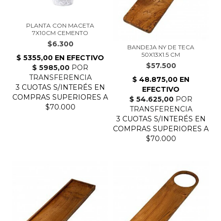
PLANTA CON MACETA
7X10CM CEMENTO
$6.300
BANDEJA NY DE TECA
50X13X1.5 CM
$57.500