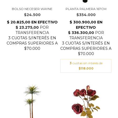
BOLSO NECESER WAYNE
PLANTA PALMERA 167CM
$24.500
$354.000
3
cuotas sin interés de
$118.000