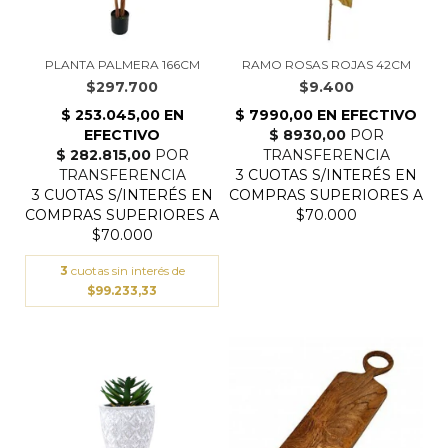
PLANTA PALMERA 166CM
RAMO ROSAS ROJAS 42CM
$297.700
$9.400
3
cuotas sin interés de
$99.233,33