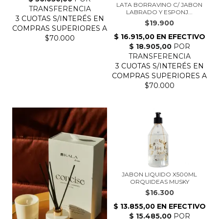
LATA BORRAVINO C/ JABON
LABRADO Y ESPONJ...
$19.900
JABON LIQUIDO X500ML
ORQUIDEAS MUSKY
$16.300