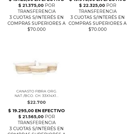
CANASTO FIBRA ORG.
NAT./BCO. CH. 33X14X1...
$22.700