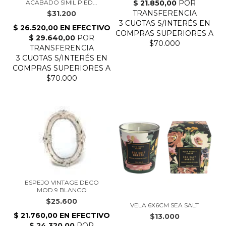
ACABADO SIMIL PIED...
$31.200
ESPEJO VINTAGE DECO
MOD.9 BLANCO
$25.600
VELA 6X6CM SEA SALT
$13.000