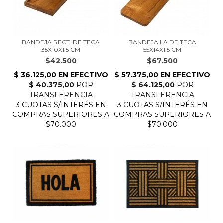
BANDEJA RECT. DE TECA
BANDEJA LA DE TECA
35X10X1.5 CM
55X14X1.5 CM
$42.500
$67.500