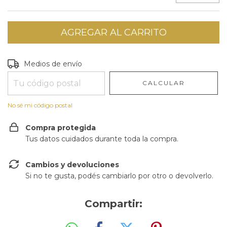
Entregas para el CP:
CAMBIAR CP
Medios de envío
CALCULAR
No sé mi código postal
Compra protegida
Tus datos cuidados durante toda la compra.
Cambios y devoluciones
Si no te gusta, podés cambiarlo por otro o devolverlo.
Compartir: