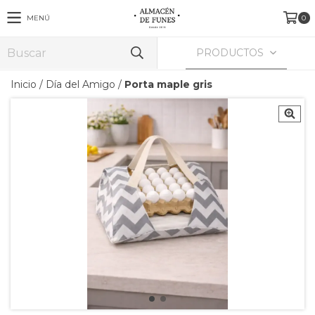
MENÚ
0
PRODUCTOS
Inicio
/
Día del Amigo
/
Porta maple gris