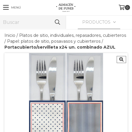
MENÚ
0
PRODUCTOS
Inicio
/
Platos de sitio, individuales, repasadores, cubierteros
/
Papel: platos de sitio, posavasos y cubierteros
/
Portacubierto/servilleta x24 un. combinado AZUL