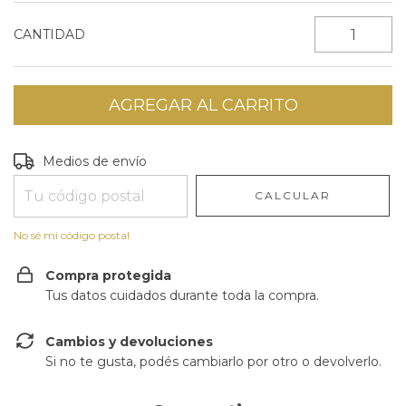
CANTIDAD
Entregas para el CP:
CAMBIAR CP
Medios de envío
CALCULAR
No sé mi código postal
Compra protegida
Tus datos cuidados durante toda la compra.
Cambios y devoluciones
Si no te gusta, podés cambiarlo por otro o devolverlo.