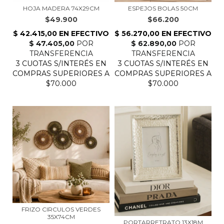
HOJA MADERA 74X29CM
ESPEJOS BOLAS 50CM
$49.900
$66.200
FRIZO CIRCULOS VERDES
35X74CM
PORTARRETRATO 13X18M