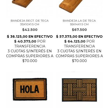
BANDEJA RECT. DE TECA
BANDEJA LA DE TECA
35X10X1.5 CM
55X14X1.5 CM
$42.500
$67.500