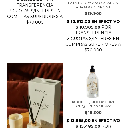
LATA BORRAVINO C/ JABON
LABRADO Y ESPONJ...
$19.900
JABON LIQUIDO X500ML
ORQUIDEAS MUSKY
$16.300