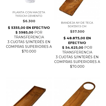
PLANTA CON MACETA
7X10CM CEMENTO
$6.300
BANDEJA NY DE TECA
50X13X1.5 CM
$57.500