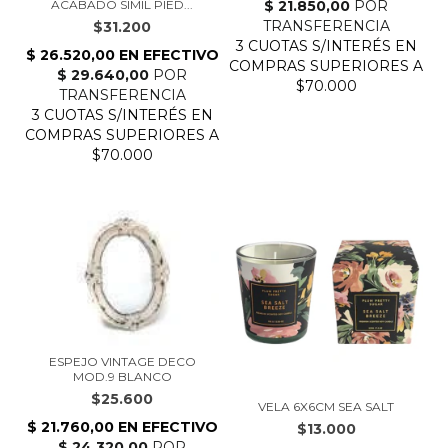
ACABADO SIMIL PIED...
$31.200
ESPEJO VINTAGE DECO
MOD.9 BLANCO
$25.600
VELA 6X6CM SEA SALT
$13.000