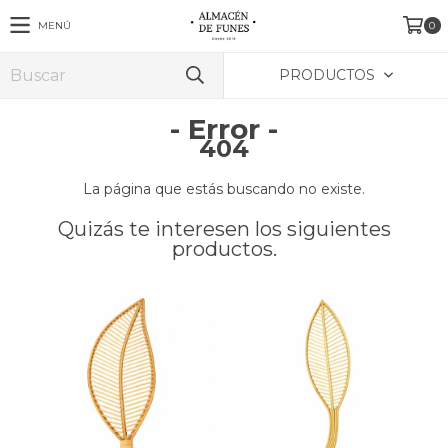
MENÚ
0
PRODUCTOS
- Error -
404
La página que estás buscando no existe.
Quizás te interesen los siguientes
productos.