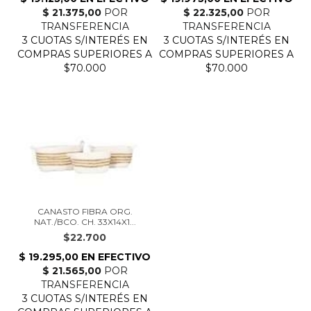
CANASTO FIBRA ORG.
NAT./BCO. CH. 33X14X1...
$22.700