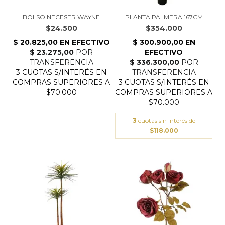
BOLSO NECESER WAYNE
PLANTA PALMERA 167CM
$24.500
$354.000
3
cuotas sin interés de
$118.000