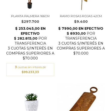
PLANTA PALMERA 166CM
RAMO ROSAS ROJAS 42CM
$297.700
$9.400
3
cuotas sin interés de
$99.233,33