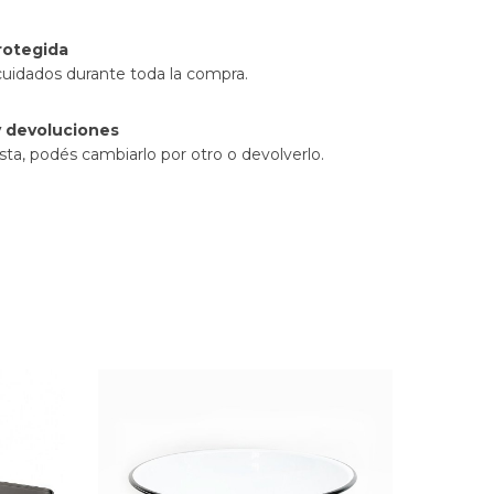
rotegida
cuidados durante toda la compra.
 devoluciones
sta, podés cambiarlo por otro o devolverlo.