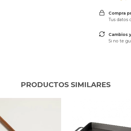
Compra p
Tus datos 
Cambios y
Si no te gu
PRODUCTOS SIMILARES