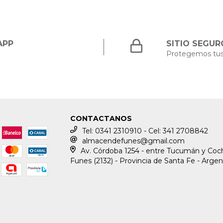
APP
SITIO SEGUR
Protegemos tus
CONTACTANOS
Tel: 0341 2310910 - Cel: 341 2708842
almacendefunes@gmail.com
Av. Córdoba 1254 - entre Tucumán y Coch
Funes (2132) - Provincia de Santa Fe - Argen