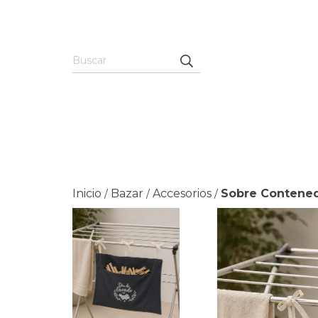
Inicio
Bazar
Accesorios
Sobre Contene
/
/
/