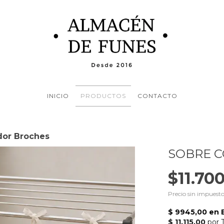
INICIO
PRODUCTOS
CONTACTO
dor Broches
SOBRE 
$11.70
Precio sin impuest