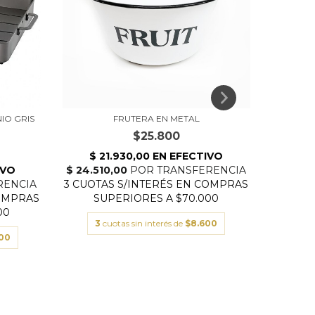
IO GRIS
FRUTERA EN METAL
CAN
$25.800
3
cuotas sin interés de
$8.600
3
000