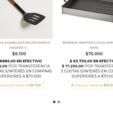
ULA ACANALADA NYLON-MANGO
BANDEJA 45XH7X31.5 CM ALUMIN
MADERA Y...
MATE
$8.100
$75.000
cuotas sin interés de
$2.700
3
cuotas sin interés de
$25.