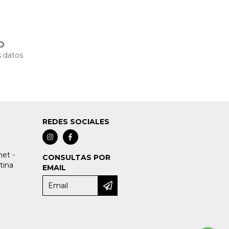
O
 datos
REDES SOCIALES
et -
CONSULTAS POR
tina
EMAIL