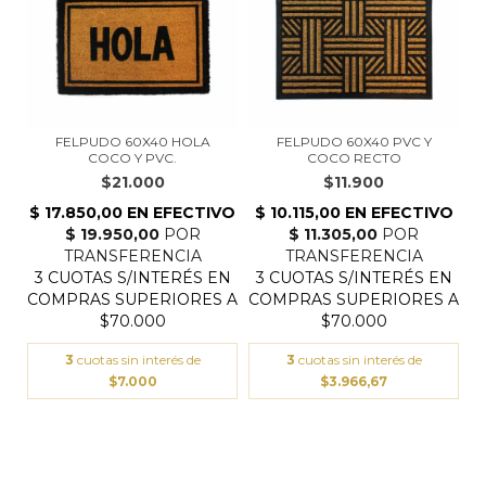
FELPUDO 60X40 HOLA
FELPUDO 60X40 PVC Y
COCO Y PVC.
COCO RECTO
$21.000
$11.900
3
cuotas sin interés de
3
cuotas sin interés de
$7.000
$3.966,67