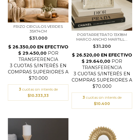
FRIZO CIRCULOS VERDES
35X74CM
PORTARRETRATO 13X18M
$31.000
MARCO ANCHO MARTILL...
$31.200
3
cuotas sin interés de
$10.333,33
3
cuotas sin interés de
$10.400