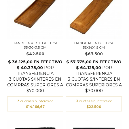
BANDEJA RECT. DE TECA
BANDEJA LA DE TECA
35X10X1.5 CM
55X14X1.5 CM
$42.500
$67.500
3
cuotas sin interés de
3
cuotas sin interés de
$14.166,67
$22.500