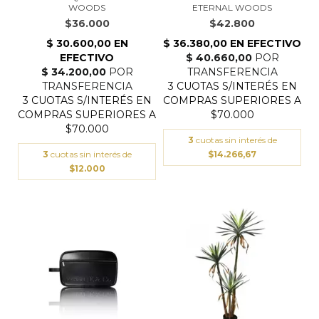
WOODS
ETERNAL WOODS
$36.000
$42.800
3
cuotas sin interés de
3
cuotas sin interés de
$14.266,67
$12.000