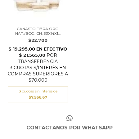
CANASTO FIBRA ORG.
NAT./BCO. CH. 33X14X1...
$22.700
3
cuotas sin interés de
$7.566,67
CONTACTANOS POR WHATSAPP