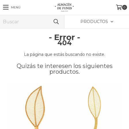
MENÚ
0
PRODUCTOS
- Error -
404
La página que estás buscando no existe.
Quizás te interesen los siguientes
productos.