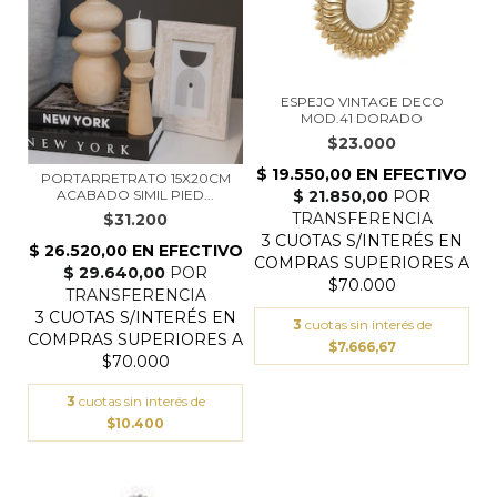
ESPEJO VINTAGE DECO
MOD.41 DORADO
$23.000
PORTARRETRATO 15X20CM
ACABADO SIMIL PIED...
$31.200
3
cuotas sin interés de
$7.666,67
3
cuotas sin interés de
$10.400