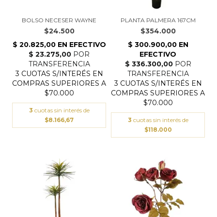
BOLSO NECESER WAYNE
PLANTA PALMERA 167CM
$24.500
$354.000
3
cuotas sin interés de
$8.166,67
3
cuotas sin interés de
$118.000