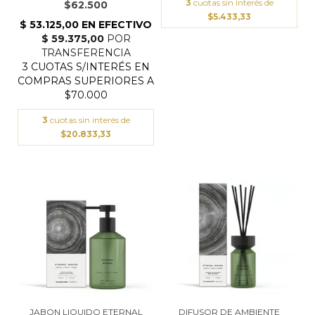
3
cuotas sin interés de
$62.500
$5.433,33
3
cuotas sin interés de
$20.833,33
JABON LIQUIDO ETERNAL
DIFUSOR DE AMBIENTE