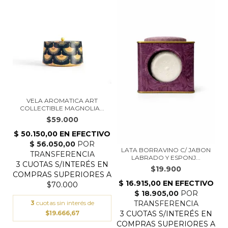
VELA AROMATICA ART
COLLECTIBLE MAGNOLIA...
$59.000
LATA BORRAVINO C/ JABON
LABRADO Y ESPONJ...
$19.900
3
cuotas sin interés de
$19.666,67