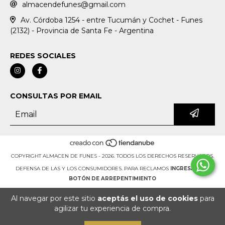
almacendefunes@gmail.com
Av. Córdoba 1254 - entre Tucumán y Cochet - Funes
(2132) - Provincia de Santa Fe - Argentina
REDES SOCIALES
CONSULTAS POR EMAIL
COPYRIGHT ALMACEN DE FUNES - 2026. TODOS LOS DERECHOS RESERVADOS.
DEFENSA DE LAS Y LOS CONSUMIDORES. PARA RECLAMOS
INGRESÁ ACÁ.
BOTÓN DE ARREPENTIMIENTO
Al navegar por este sitio
aceptás el uso de cookies
para
agilizar tu experiencia de compra.