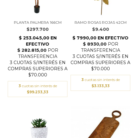
PLANTA PALMERA 166CM
RAMO ROSAS ROJAS 42CM
$297.700
$9.400
3
cuotas sin interés de
3
cuotas sin interés de
$3.133,33
$99.233,33