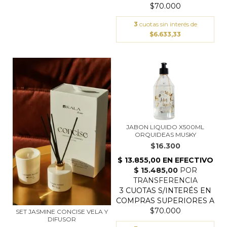
3
cuotas sin interés de
$6.633,33
JABON LIQUIDO X500ML
ORQUIDEAS MUSKY
$16.300
SET JASMINE CONCISE VELA Y
DIFUSOR