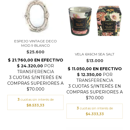
ESPEJO VINTAGE DECO
MOD.9 BLANCO
$25.600
VELA 6X6CM SEA SALT
$13.000
3
cuotas sin interés de
$8.533,33
3
cuotas sin interés de
$4.333,33