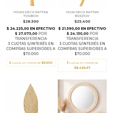
HOJAS DECO RATTAN
HOJA DECO RATTAN
70X28CM
80X21CM
$28.500
$25.400
3
cuotas sin interés de
$9.500
3
cuotas sin interés de
$8.466,67