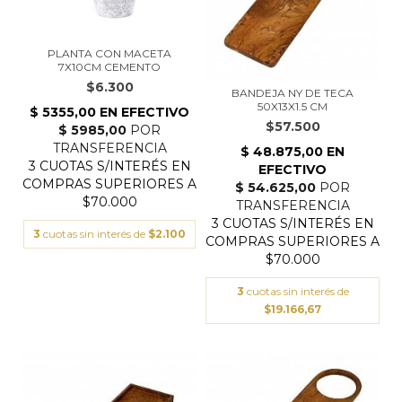
PLANTA CON MACETA
7X10CM CEMENTO
$6.300
BANDEJA NY DE TECA
50X13X1.5 CM
$57.500
3
cuotas sin interés de
$2.100
3
cuotas sin interés de
$19.166,67